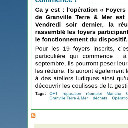
Ca y est :
l’opération « Foyers
de Granville Terre & Mer
est o
Vendredi soir dernier, la r
rassemblé les foyers participant
le fonctionnement du dispositif.
Pour les 19 foyers inscrits, c’
particulière qui commence : à
septembre, ils pourront peser leu
les réduire. Ils auront également l
à des ateliers ludiques ainsi qu’u
découvrir les coulisses de la gest
Tags:
OFT
réparation
réemploi
Manche
Granville Terre & Mer
déchets
Opérati