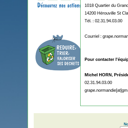
1018 Quartier du Gran
14200 Hérouville St Cla
Tél. : 02.31.94.03.00
Courriel : grape.norma
Pour contacter l'équ
Michel HORN, Préside
02.31.94.03.00
grape.normandie[at]gm
No