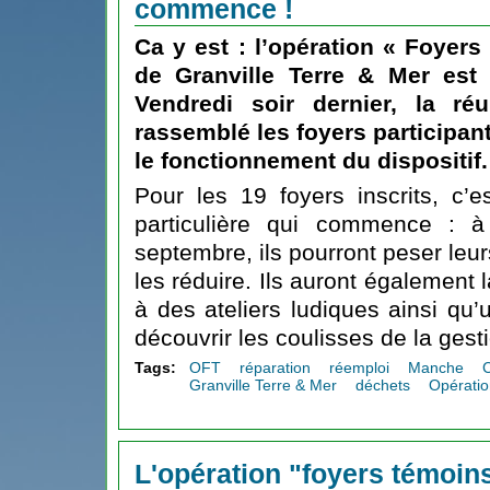
commence !
Ca y est :
l’opération « Foyers
de Granville Terre & Mer
est o
Vendredi soir dernier, la r
rassemblé les foyers participant
le fonctionnement du dispositif.
Pour les 19 foyers inscrits, c’
particulière qui commence : à
septembre, ils pourront peser leu
les réduire. Ils auront également l
à des ateliers ludiques ainsi qu’u
découvrir les coulisses de la gest
Tags:
OFT
réparation
réemploi
Manche
Granville Terre & Mer
déchets
Opérati
L'opération "foyers témoins