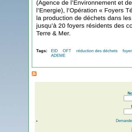
(Agence de l’Environnement et de 
l’Energie), l’Opération « Foyers T
la production de déchets dans le
jusqu’à 20 foyers résidents des 
Terre & Mer.
Tags:
EID
OFT
réduction des déchets
foye
ADEME
No
Demander