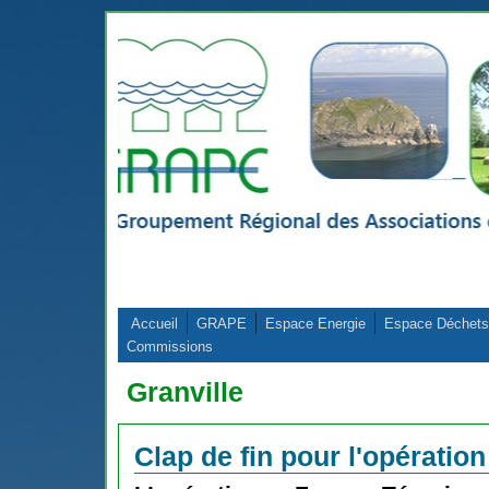
Aller au contenu principal
Accueil
GRAPE
Espace Energie
Espace Déchets
Commissions
Granville
Clap de fin pour l'opératio