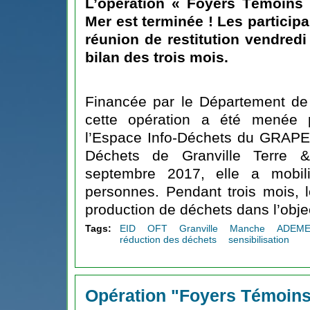
L’
opération « Foyers Témoins
Mer
est terminée ! Les participa
réunion de restitution vendredi 
bilan des trois mois.
Financée par le
Département de
cette opération a été menée 
l’
Espace Info-Déchets du GRAP
Déchets de Granville Terre 
septembre 2017, elle a mobil
personnes. Pendant trois mois, le
production de déchets dans l’objec
Tags:
EID
OFT
Granville
Manche
ADEM
réduction des déchets
sensibilisation
Opération "Foyers Témoins"