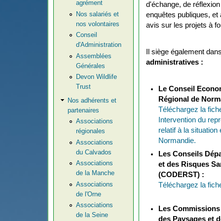
agrément
d'échange, de réflexion 
Nos salariés et
enquêtes publiques, et 
nos volontaires
avis sur les projets à 
Conseil
d'Administration
Il siège également dan
Assemblées
administratives :
Générales
Devon Wildlife
Trust
Le Conseil Econom
Régional de Norm
Nos adhérents et
Téléchargez la fich
partenaires
Intervention du re
Associations
relatif à la situati
régionales
Normandie.
Associations
du Calvados
Les Conseils Dép
Associations
et des Risques Sa
de la Manche
(CODERST) :
Associations
Téléchargez la fic
de l'Orne
Associations
Les Commissions 
de la Seine
des Paysages et 