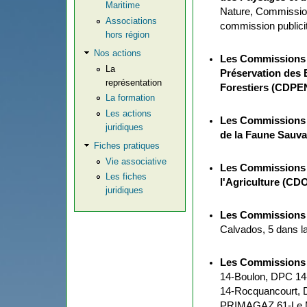
Maritime
Nature, Commission
Associations
commission publici
hors région
Nos actions
Les Commissions 
La
Préservation des 
représentation
Forestiers (CDPE
La formation
Les actions
Les Commissions 
juridiques
de la Faune Sauv
Fiches pratiques
Vie associative
Les Commissions 
Les fiches
l'Agriculture (CD
juridiques
Les Commissions d
Calvados, 5 dans l
Les Commissions 
14-Boulon, DPC 14
14-Rocquancourt, D
PRIMAGAZ 61-Le Me