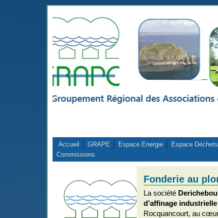
Aller au contenu principal
Accueil
GRAPE
Espace Energie
Espace Déchets
Commissions
Fonderie au plo
La société
Derichebou
d’affinage industriell
Rocquancourt, au cœur d