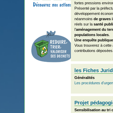
fortes pressions enviro
Présenté par la préfec
développement économiq
néanmoins
de graves 
réels sur la
santé publ
l’
aménagement du terr
populations locales
. 
Une enquête publique 
Vous trouverez à cette 
contributions déposées
les Fiches Juri
Généralités
Les procédures d'urge
Projet pédagogi
Sensibilisation au tri