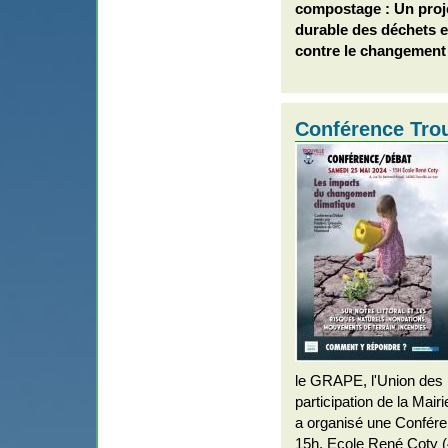
compostage : Un proj
durable des déchets e
contre le changement 
Conférence Trou
le GRAPE, l'Union des 
participation de la Mairi
a organisé une Confér
15h, Ecole René Coty (