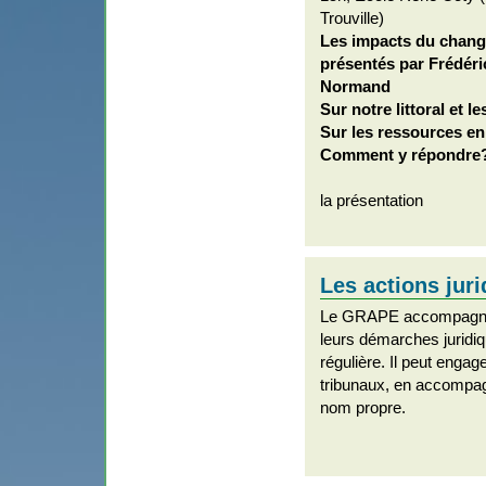
Trouville)
Les impacts du chang
présentés par Frédér
Normand
Sur notre littoral et l
Sur les ressources en
Comment y répondre
la présentation
Les actions jur
Le GRAPE accompagne 
leurs démarches juridiq
régulière. Il peut enga
tribunaux, en accompa
nom propre.