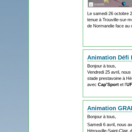
Le samedi 26 octobre 2
tenue à Trouville-sur-
de Normandie face au 
Animation Défi I
Bonjour à tous,
Vendredi 25 avril, nou
stade prestavoine à Héro
avec
Cap'Sport
et l'
U
Animation GRAP
Bonjour à tous,
Samedi 6 avril, nous a
Hérouville-Saint-Clair, 