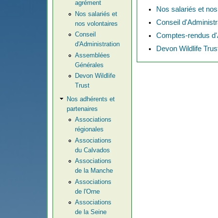
agrément
Nos salariés et nos
Nos salariés et
Conseil d'Administr
nos volontaires
Conseil
Comptes-rendus d'
d'Administration
Devon Wildlife Trus
Assemblées
Générales
Devon Wildlife
Trust
Nos adhérents et
partenaires
Associations
régionales
Associations
du Calvados
Associations
de la Manche
Associations
de l'Orne
Associations
de la Seine