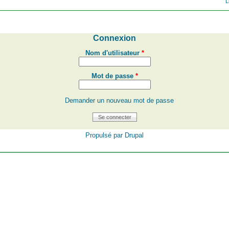
L
Connexion
Nom d'utilisateur
*
Mot de passe
*
Demander un nouveau mot de passe
Propulsé par
Drupal