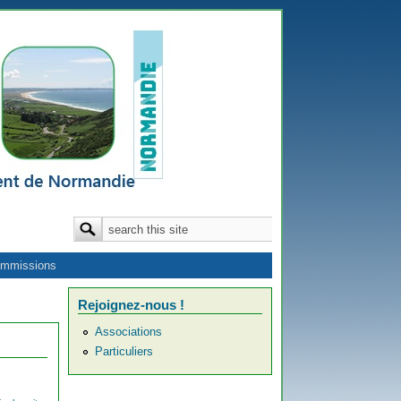
Formulaire de recherche
Rechercher
mmissions
Rejoignez-nous !
Associations
Particuliers