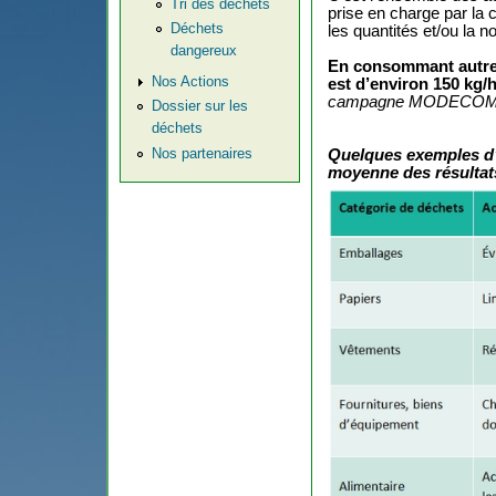
Tri des déchets
prise en charge par la c
Déchets
les quantités et/ou la n
dangereux
En consommant autrem
Nos Actions
est d’environ 150 kg/
campagne MODECO
Dossier sur les
déchets
Nos partenaires
Quelques exemples d’
moyenne des résultat