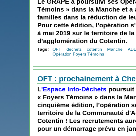
Le GRAPE a poursuivi ses Opér
Témoins » dans la Manche et a
familles dans la réduction de le
Pour cette édition, l’opération s
à mai 2019 sur le territoire de
d’agglomération du Cotentin.
Tags:
OFT
déchets
cotentin
Manche
AD
Opération Foyers Témoins
OFT : prochainement à Ch
L
'Espace Info-Déchets
poursuit
« Foyers Témoins » dans la Man
cinquième édition, l’opération s
territoire de la Communauté d'
Cotentin ! Les recrutements au
pour un démarrage prévu en jan