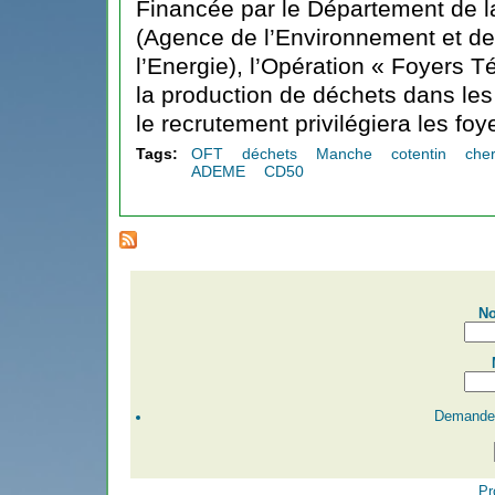
Financée par le Département de 
(Agence de l’Environnement et de 
l’Energie), l’Opération « Foyers T
la production de déchets dans le
le recrutement privilégiera les foye
Tags:
OFT
déchets
Manche
cotentin
che
ADEME
CD50
No
Demander
Pr