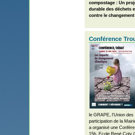
compostage : Un proj
durable des déchets e
contre le changement 
Conférence Trou
le GRAPE, l'Union des 
participation de la Mairi
a organisé une Confér
15h, Ecole René Coty (