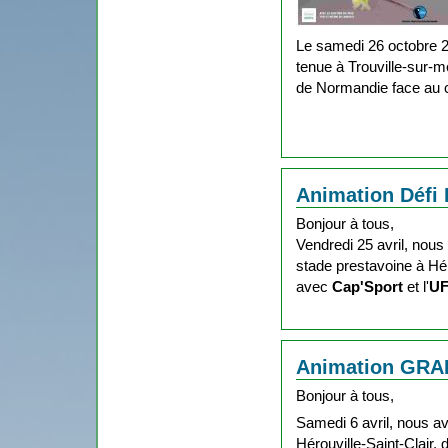
Le samedi 26 octobre 2
tenue à Trouville-sur-
de Normandie face au 
Animation Défi I
Bonjour à tous,
Vendredi 25 avril, nou
stade prestavoine à Héro
avec
Cap'Sport
et l'
U
Animation GRAP
Bonjour à tous,
Samedi 6 avril, nous a
Hérouville-Saint-Clair, 