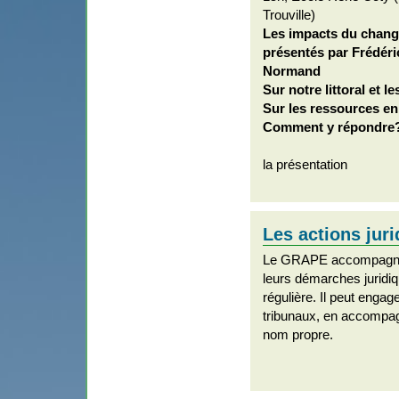
Trouville)
Les impacts du chang
présentés par Frédér
Normand
Sur notre littoral et l
Sur les ressources en
Comment y répondre
la présentation
Les actions jur
Le GRAPE accompagne 
leurs démarches juridiq
régulière. Il peut enga
tribunaux, en accompa
nom propre.