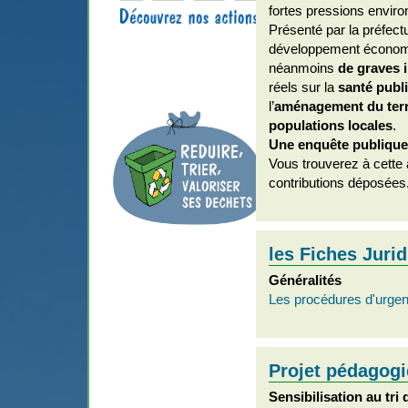
fortes pressions enviro
Présenté par la préfec
développement économiq
néanmoins
de graves 
réels sur la
santé publ
l’
aménagement du terr
populations locales
. 
Une enquête publique 
Vous trouverez à cette 
contributions déposées
les Fiches Juri
Généralités
Les procédures d'urge
Projet pédagogi
Sensibilisation au tri