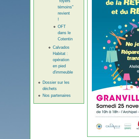
"foyers
témoins"
revient
!
OFT
dans le
Cotentin
Calvados
Habitat :
opération
en pied
d'immeuble
Dossier sur les
déchets
Nos partenaires