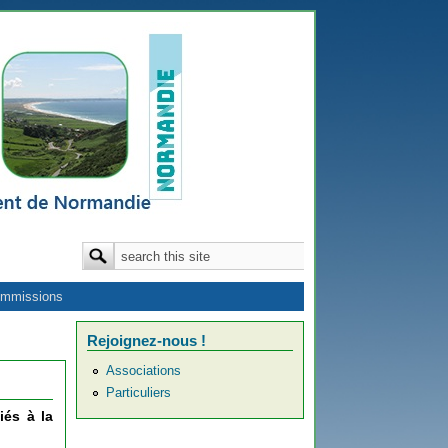
Formulaire de recherche
Rechercher
mmissions
Rejoignez-nous !
Associations
Particuliers
iés à la