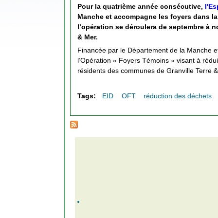
Pour la quatrième année consécutive,
l'E
Manche et accompagne les foyers dans la r
l’opération se déroulera de septembre à 
& Mer.
Financée par le Département de la Manche et 
l’Opération « Foyers Témoins » visant à rédu
résidents des communes de Granville Terre &
Tags:
EID
OFT
réduction des déchets