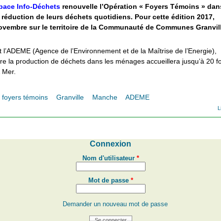
space Info-Déchets
renouvelle l’Opération « Foyers Témoins » dan
éduction de leurs déchets quotidiens. Pour cette édition 2017,
novembre sur le territoire de la Communauté de Communes Granvill
l’ADEME (Agence de l’Environnement et de la Maîtrise de l’Energie),
ire la production de déchets dans les ménages accueillera jusqu’à 20 f
 Mer.
foyers témoins
Granville
Manche
ADEME
L
Connexion
Nom d'utilisateur
*
Mot de passe
*
Demander un nouveau mot de passe