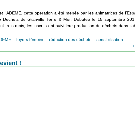
t l’
ADEME
, cette opération a été menée par les animatrices de l’
Espa
e Déchets de Granville Terre & Mer
. Débutée le 15 septembre 2017
 trois mois, les inscrits ont suivi leur production de déchets dans l’ob
DEME
foyers témoins
réduction des déchets
sensibilisation
L
evient !