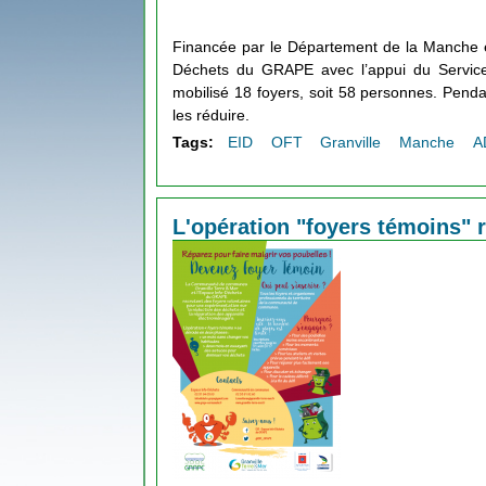
Financée par le
Département de la Manche
e
Déchets du GRAPE
avec l’appui du
Servic
mobilisé 18 foyers, soit 58 personnes. Pendant
les réduire.
Tags:
EID
OFT
Granville
Manche
A
L'opération "foyers témoins" r