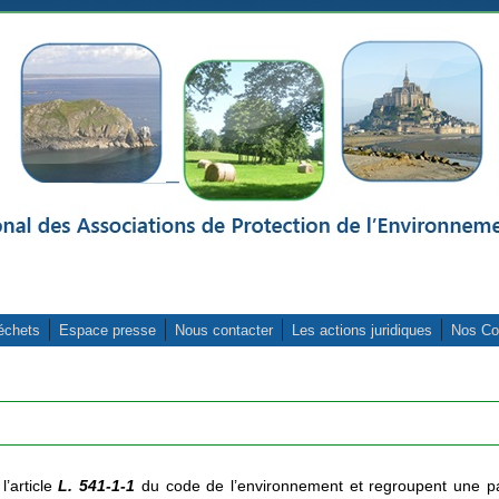
échets
Espace presse
Nous contacter
Les actions juridiques
Nos Co
’article
L. 541-1-1
du code de l’environnement et regroupent une pa