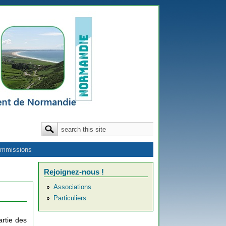
Formulaire de recherche
Rechercher
mmissions
Rejoignez-nous !
Associations
Particuliers
rtie des