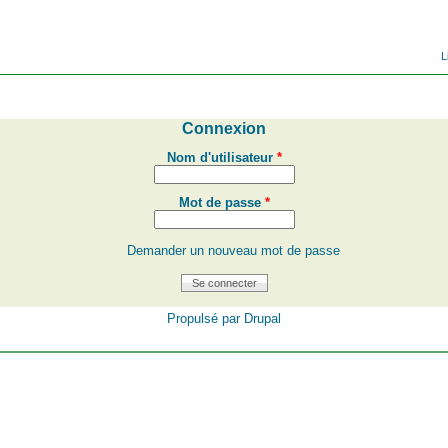
L
Connexion
Nom d'utilisateur
*
Mot de passe
*
Demander un nouveau mot de passe
Propulsé par
Drupal