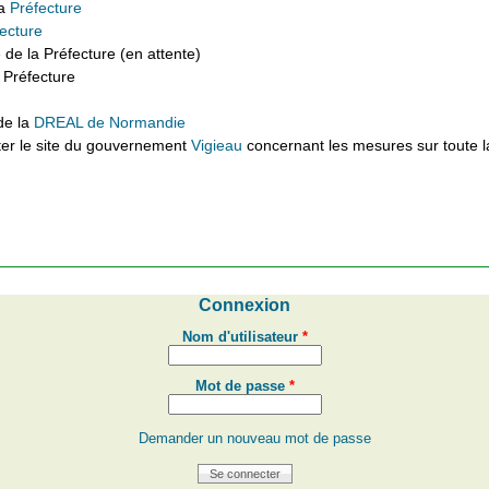
la
Préfecture
ecture
e de la Préfecture (en attente)
a Préfecture
 de la
DREAL de Normandie
ter le site du gouvernement
Vigieau
concernant les mesures sur toute l
Connexion
Nom d'utilisateur
*
Mot de passe
*
Demander un nouveau mot de passe