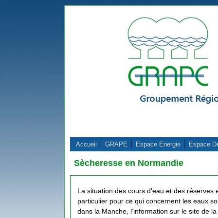
Aller au contenu principal
Accueil
GRAPE
Espace Energie
Espace D
Sècheresse en Normandie
La situation des cours d'eau et des réserves 
particulier pour ce qui concernent les eaux so
dans la Manche, l'information sur le site de l