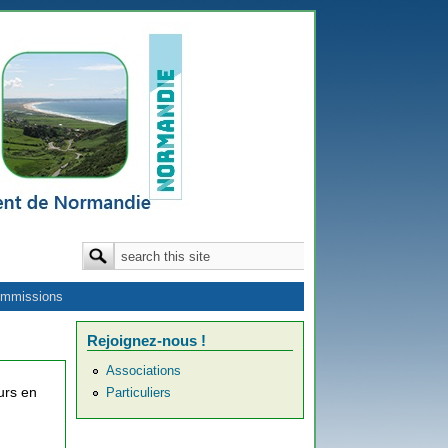
Formulaire de recherche
Rechercher
mmissions
Rejoignez-nous !
Associations
urs en
Particuliers