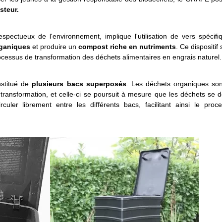
steur.
pectueux de l'environnement, implique l'utilisation de vers spécifi
rganiques
et produire un
compost riche en nutriments
. Ce dispositif
ocessus de transformation des déchets alimentaires en engrais naturel.
nstitué de
plusieurs bacs superposés
. Les déchets organiques son
ransformation, et celle-ci se poursuit à mesure que les déchets se 
culer librement entre les différents bacs, facilitant ainsi le proc