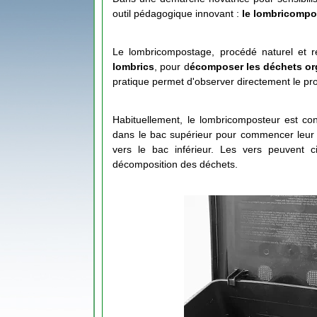
outil pédagogique innovant :
le lombricompo
Le lombricompostage, procédé naturel et res
lombrics
, pour d
écomposer les déchets o
pratique permet d'observer directement le pr
Habituellement, le lombricomposteur est co
dans le bac supérieur pour commencer leur t
vers le bac inférieur. Les vers peuvent cir
décomposition des déchets.