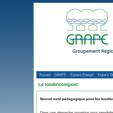
Aller au contenu principal
Accueil
GRAPE
Espace Energie
Espace D
Le lombricompost
Nouvel outil pédagogique pour les biodéc
Dans une démarche novatrice pour sensibili