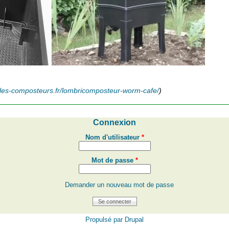
//les-composteurs.fr/lombricomposteur-worm-cafe/
)
Connexion
Nom d'utilisateur
*
Mot de passe
*
Demander un nouveau mot de passe
Propulsé par
Drupal