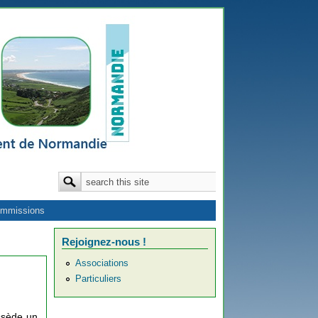
Formulaire de recherche
Rechercher
mmissions
Rejoignez-nous !
Associations
Particuliers
ssède un