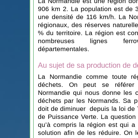
La Normandie est une région dont
906 km 2. La population est de 
une densité de 116 km/h. La No
régionaux, des réserves naturelle
% du territoire. La région est co
nombreuses lignes ferro
départementales.
Au sujet de sa production de d
La Normandie comme toute rég
déchets. On peut se référer
Normandie qui nous donne les ch
déchets par les Normands. Sa p
doit de diminuer depuis la loi de 
de Puissance Verte. La question
qu’à compris la région est qui a
solution afin de les réduire. On 