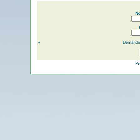
No
Demander
Pr