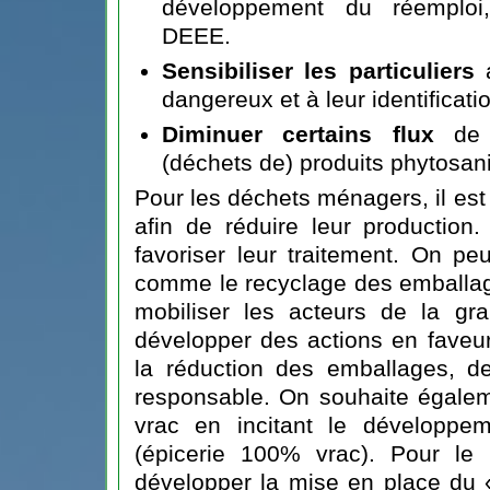
développement du réemploi
DEEE.
Sensibiliser les particuliers
a
dangereux et à leur identificati
Diminuer certains flux
de d
(déchets de) produits phytosani
Pour les déchets ménagers, il est 
afin de réduire leur production
favoriser leur traitement. On pe
comme le recyclage des emballage
mobiliser les acteurs de la gra
développer des actions en faveur
la réduction des emballages, d
responsable. On souhaite égalem
vrac en incitant le développem
(épicerie 100% vrac). Pour le p
développer la mise en place du «