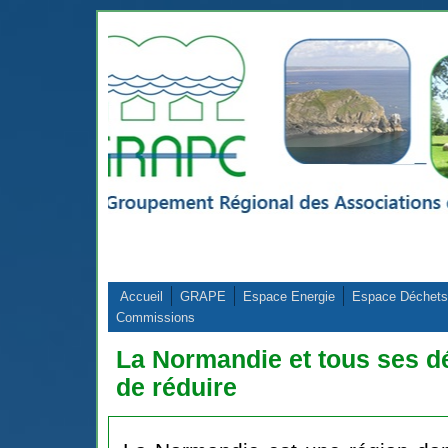
Aller au contenu principal
Accueil
GRAPE
Espace Energie
Espace Déchets
Commissions
La Normandie et tous ses dé
de réduire