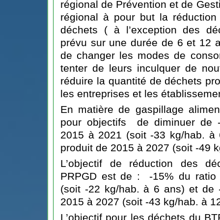
régional de Prévention et de Ges
régional à pour but la réduction
déchets ( à l’exception des déc
prévu sur une durée de 6 et 12 a
de changer les modes de conso
tenter de leurs inculquer de nou
réduire la quantité de déchets p
les entreprises et les établisseme
En matière de gaspillage aliment
pour objectifs de diminuer de -
2015 à 2021 (soit -33 kg/hab. à
produit de 2015 à 2027 (soit -49 k
L’objectif de réduction des dé
PRPGD est de : -15% du ratio 
(soit -22 kg/hab. à 6 ans) et de
2015 à 2027 (soit -43 kg/hab. à 1
L’objectif pour les déchets du B