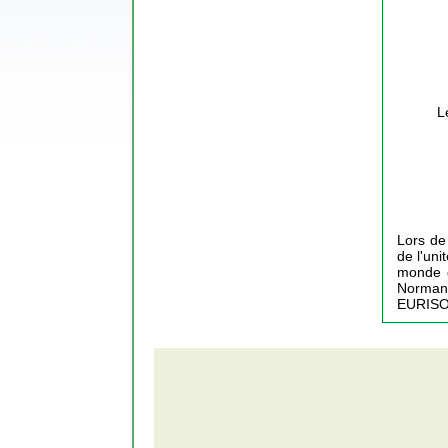
L
Lors de 
de l'un
monde d
Normandi
EURISO