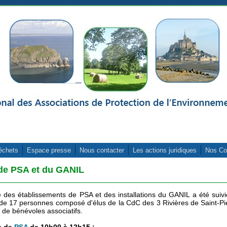
échets
Espace presse
Nous contacter
Les actions juridiques
Nos Co
 de PSA et du GANIL
te des établissements de PSA et des installations du GANIL a été suiv
de 17 personnes composé d'élus de la CdC des 3 Rivières de Saint-Pi
 de bénévoles associatifs.