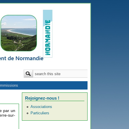
Formulaire de recherche
Rechercher
mmissions
Rejoignez-nous !
Associations
ie par un
Particuliers
erre-sur-