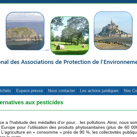
échets
Espace presse
Nous contacter
Les actions juridiques
Nos Co
ternatives aux pesticides
e a l'habitude des médailles d'or pour... les pollutions. Ainsi, nous s
 Europe pour l'utilisation des produits phytosanitaires (plus de 60 0
 L'agriculture en « consomme » près de 90 %, les collectivités publiqu