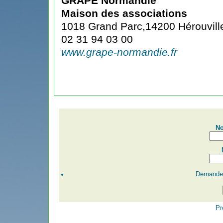
GRAPE Normandie
Maison des associations
1018 Grand Parc,14200 Hérouville
02 31 94 03 00
www.grape-normandie.fr
No
Demander
Pr