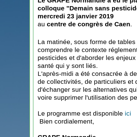
Le GRAPE Normandie a eu le pla
colloque "Demain sans pesticide
mercredi 23 janvier 2019
au
centre de congrès de Caen
.
La matinée, sous forme de tables
comprendre le contexte réglement
pesticides et d'aborder les enjeu
santé qui y sont liés.
L'après-midi a été consacrée à de
de collectivités, de particuliers et 
d'échanger sur les alternatives qui
voire supprimer l'utilisation des pe
Le programme est disponible
ici
Bien cordialement,